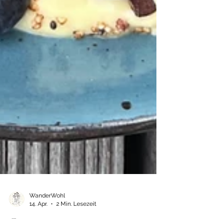
WanderWohl