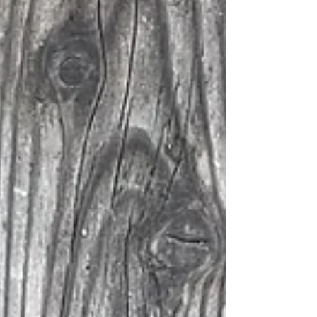
der Nadelbäume ab. Die herbstliche Bergwelt ist ein Fest für
die Sinne – und die perfekte Zeit, um draußen Kraft beim
Wandern zu tanken und abends bei einem warmen, gesunden
Gericht zur Ruhe zu ko