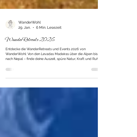
WanderWohl
29. Jan.
6 Min. Lesezeit
WanderRetreats 2026
Entdecke die WanderRetreats und Events 2026 von
WanderWohl: Von den Levadas Madeiras über die Alpen bis
nach Nepal – finde deine Auszeit, spüre Natur, Kraft und Ruhe
und bringe Körper, Geist und Seele in Einklang.