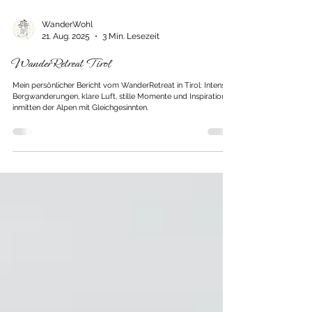
WanderWohl
21. Aug. 2025
3 Min. Lesezeit
WanderRetreat Tirol
Mein persönlicher Bericht vom WanderRetreat in Tirol: Intensive
Bergwanderungen, klare Luft, stille Momente und Inspiration
inmitten der Alpen mit Gleichgesinnten.