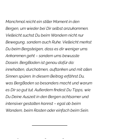
Manchmal reicht ein stiller Moment in den 
Bergen, um wieder bei Dir selbst anzukommen. 
Vielleicht suchst Du beim Wandern nicht nur 
Bewegung, sondern auch Ruhe. Vielleicht merkst 
Du beim Bergsteigen, dass es dir weniger ums 
Ankommen geht – sondern ums bewusste 
Dasein. BergBaden ist genau dafür da: 
innehalten, durchatmen, auftanken und mit allen 
Sinnen spüren. In diesem Beitrag erfährst Du, 
was BergBaden so besonders macht und warum 
es Dir so gut tut. Außerdem findest Du Tipps, wie 
Du Deine Auszeit in den Bergen achtsamer und 
intensiver gestalten kannst – egal ob beim 
Wandern, beim Rasten oder einfach beim Sein.