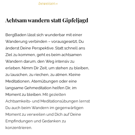
beweisen.«
Achtsam wandern statt Gipfeljagd
BergBaden lässt sich wunderbar mit einer 
Wanderung verbinden – vorausgesetzt, Du 
änderst Deine Perspektive. Statt schnell ans 
Ziel zu kommen, geht es beim achtsamen 
Wandern darum, den Weg intensiv zu 
erleben. Nimm Dir Zeit, um stehen zu bleiben, 
zu lauschen, zu riechen, zu atmen. Kleine 
Meditationen, Atemübungen oder eine 
langsame Gehmeditation helfen Dir, im 
Moment zu bleiben. 
Mit gezielten 
Achtsamkeits- und Meditationsübungen lernst 
Du auch beim Wandern im gegenwärtigen 
Moment zu verweilen und Dich auf Deine 
Empfindungen und Gedanken zu 
konzentrieren. 