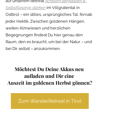
auf unserem Retreat
Achtsam BergBaden & 
Selbstfürsorge stärken
 im Villgratental in 
Osttirol – ein stilles, ursprüngliches Tal, fernab 
jeder Hektik. Zwischen goldenen Hängen, 
weiten Almwiesen und herzlichen 
Begegnungen findest Du hier genau den 
Raum, den es braucht, um bei der Natur – und 
bei Dir selbst – anzukommen. 
Möchtest Du Deine Akkus neu 
aufladen und Dir eine 
Auszeit im goldenen Herbst gönnen?
Zum WanderRetreat in Tirol
Fotos: WanderWohl | 
Melanie Többe 