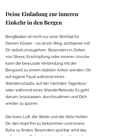
Deine Einladung zur inneren 
Einkehr in den Bergen
BergBaden ist nicht nur eine Wohltat für 
Deinen Körper – es ist ein Weg, achtsamer mit 
Dir selbst umzugehen.  Besonders in Zeiten 
von Stress, Erschöpfung oder innerer Unruhe 
kann die bewusste Verbindung mit der 
Bergwelt zu einem stabilen Anker werden. Ob 
auf eigene Faust während eines 
Wanderurlaubs, auf der nächsten Tagestour 
oder während eines WanderRetreats: Es geht 
darum, loszulassen, durchzuatmen und Dich 
wieder zu spüren. 
Die klare Luft, die Weite und die Stille helfen 
Dir, den Kopf frei zu bekommen und innere 
Ruhe zu finden. Besonders spürbar wird das 