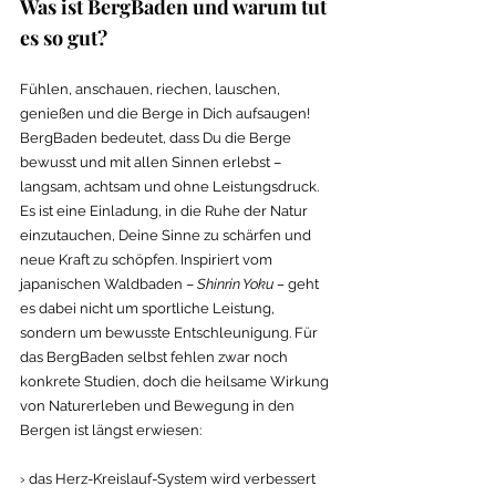
Was ist BergBaden und warum tut 
es so gut?
Fühlen, anschauen, riechen, lauschen, 
genießen und die Berge in Dich aufsaugen! 
BergBaden bedeutet, dass Du die Berge 
bewusst und mit allen Sinnen erlebst – 
langsam, achtsam und ohne Leistungsdruck.
Es ist eine Einladung, in die Ruhe der Natur 
einzutauchen, Deine Sinne zu schärfen und 
neue Kraft zu schöpfen. Inspiriert vom 
japanischen Waldbaden – 
Shinrin Yoku –
 geht 
es dabei nicht um sportliche Leistung, 
sondern um bewusste Entschleunigung. Für 
das BergBaden selbst fehlen zwar noch 
konkrete Studien, doch die heilsame Wirkung 
von Naturerleben und Bewegung in den 
Bergen ist längst erwiesen:
› das Herz-Kreislauf-System wird verbessert