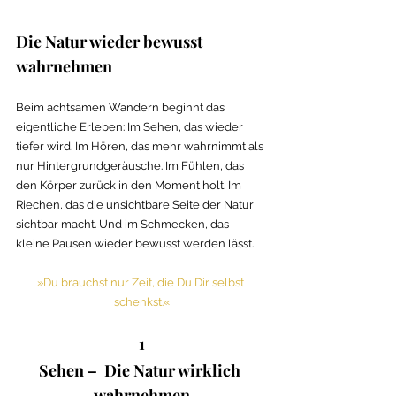
Die Natur wieder bewusst 
wahrnehmen
Beim achtsamen Wandern beginnt das 
eigentliche Erleben: Im Sehen, das wieder 
tiefer wird. Im Hören, das mehr wahrnimmt als 
nur Hintergrundgeräusche. Im Fühlen, das 
den Körper zurück in den Moment holt. Im 
Riechen, das die unsichtbare Seite der Natur 
sichtbar macht. Und im Schmecken, das 
kleine Pausen wieder bewusst werden lässt. 
»Du brauchst nur Zeit, die Du Dir selbst 
schenkst.«
1
Sehen – 
 Die Natur wirklich 
wahrnehmen