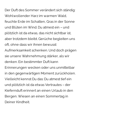
Der Duft des Sommer verändert sich ständig: 
Wohlwollender Harz im warmen Wald, 
feuchte Erde im Schatten, Gras in der Sonne 
und Blüten im Wind. Du atmest ein – und 
plötzlich ist da etwas, das nicht sichtbar ist, 
aber trotzdem bleibt. Gerüche begleiten uns 
oft, ohne dass wir ihnen bewusst 
Aufmerksamkeit schenken. Und doch prägen 
sie unsere Wahrnehmung stärker, als wir 
denken. Ein bestimmter Duft kann 
Erinnerungen wecken oder uns unmittelbar 
in den gegenwärtigen Moment zurückholen. 
Vielleicht kennst Du das: Du atmest tief ein 
und plötzlich ist da etwas Vertrautes – der 
Kiefernduft erinnert an einen Urlaub in den 
Bergen. Wiesen an einen Sommertag in 
Deiner Kindheit. 