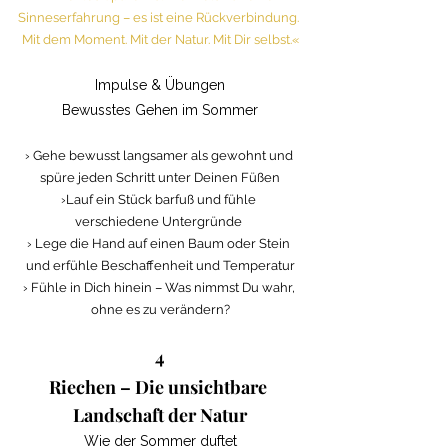
Sinneserfahrung – es ist eine Rückverbindung. 
Mit dem Moment. Mit der Natur. Mit Dir selbst.«
Impulse & Übungen
Bewusstes Gehen im Sommer
› Gehe bewusst langsamer als gewohnt und 
spüre jeden Schritt unter Deinen Füßen
›Lauf ein Stück barfuß und fühle 
verschiedene Untergründe 
› Lege die Hand auf einen Baum oder Stein 
und erfühle Beschaffenheit und Temperatur
› Fühle in Dich hinein – Was nimmst Du wahr, 
ohne es zu verändern?
4
Riechen – Die unsichtbare 
Landschaft der Natur
Wie der Sommer duftet