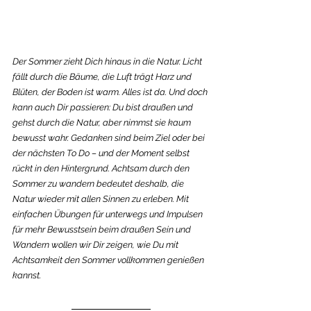
Der Sommer zieht Dich hinaus in die Natur. Licht 
fällt durch die Bäume, die Luft trägt Harz und 
Blüten, der Boden ist warm. Alles ist da. Und doch 
kann auch Dir passieren: Du bist draußen und 
gehst durch die Natur, aber nimmst sie kaum 
bewusst wahr. Gedanken sind beim Ziel oder bei 
der nächsten To Do – und der Moment selbst 
rückt in den Hintergrund. Achtsam durch den 
Sommer zu wandern bedeutet deshalb, die 
Natur wieder mit allen Sinnen zu erleben. Mit 
einfachen Übungen für unterwegs und Impulsen 
für mehr Bewusstsein beim draußen Sein und 
Wandern wollen wir Dir zeigen, wie Du mit 
Achtsamkeit den Sommer vollkommen genießen 
kannst.