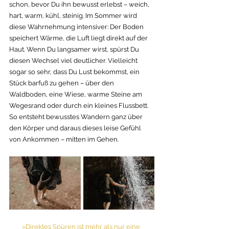
schon, bevor Du ihn bewusst erlebst – weich, 
hart, warm, kühl, steinig. Im Sommer wird 
diese Wahrnehmung intensiver: Der Boden 
speichert Wärme, die Luft liegt direkt auf der 
Haut. Wenn Du langsamer wirst, spürst Du 
diesen Wechsel viel deutlicher. Vielleicht 
sogar so sehr, dass Du Lust bekommst, ein 
Stück barfuß zu gehen – über den 
Waldboden, eine Wiese, warme Steine am 
Wegesrand oder durch ein kleines Flussbett. 
So entsteht bewusstes Wandern ganz über 
den Körper und daraus dieses leise Gefühl 
von Ankommen – mitten im Gehen.  
»Direktes Spüren ist mehr als nur eine 