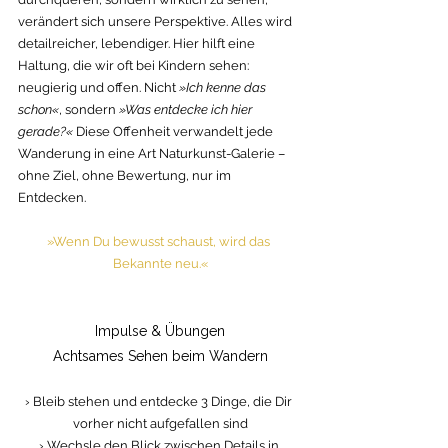
verändert sich unsere Perspektive. Alles wird 
detailreicher, lebendiger. Hier hilft eine 
Haltung, die wir oft bei Kindern sehen: 
neugierig und offen. Nicht
 »Ich kenne das 
schon«
, sondern 
»Was entdecke ich hier 
gerade?« 
Diese Offenheit verwandelt jede 
Wanderung in eine Art Naturkunst-Galerie – 
ohne Ziel, ohne Bewertung, nur im 
Entdecken. 
»Wenn Du bewusst schaust, wird das 
Bekannte neu.«
Impulse & Übungen
Achtsames Sehen beim Wandern
› Bleib stehen und entdecke 3 Dinge, die Dir 
vorher nicht aufgefallen sind
› Wechsle den Blick zwischen Details in 