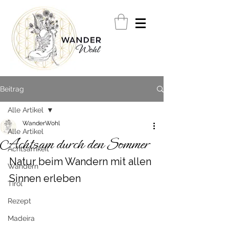
Beitrag
Alle Artikel
WanderWohl
Alle Artikel
Achtsam durch den Sommer
Achtsamkeit
Natur beim Wandern mit allen 
Wandern
Sinnen erleben
Tirol
Rezept
Madeira