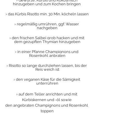
› Gewürze, Kürbis und Kokosmilch 
hinzugeben und zum Kochen bringen 
› das Kürbis Risotto min. 30 Min. köcheln lassen
› regelmäßig umrühren, ggf. Wasser 
nachgeben
› den frischen Salbei grob hacken und mit 
dem gezupften Thymian hinzugeben
› in einer Pfanne Champignons und 
Rosenkohl anbraten
› Risotto so lange durchziehen lassen, bis der 
Reis weich ist
› den veganen Käse für die Sämigkeit 
unterrühren
› auf dem Teller anrichten und mit 
Kürbiskernen und -öl sowie 
den angebraten Champignons und Rosenkohl 
toppen