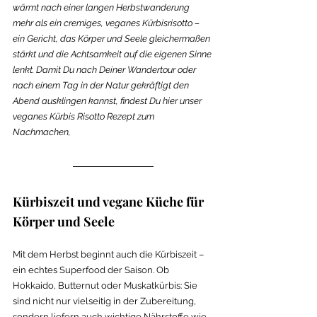
wärmt nach einer langen Herbstwanderung 
mehr als ein cremiges, veganes Kürbisrisotto – 
ein Gericht, das Körper und Seele gleichermaßen 
stärkt und die Achtsamkeit auf die eigenen Sinne 
lenkt. Damit Du nach Deiner Wandertour oder 
nach einem Tag in der Natur gekräftigt den 
Abend ausklingen kannst, findest Du hier unser 
veganes Kürbis Risotto Rezept zum 
Nachmachen, 
Kürbiszeit und vegane Küche für 
Körper und Seele
Mit dem Herbst beginnt auch die Kürbiszeit – 
ein echtes Superfood der Saison. Ob 
Hokkaido, Butternut oder Muskatkürbis: Sie 
sind nicht nur vielseitig in der Zubereitung, 
sondern liefern auch wichtige Nährstoffe wie 