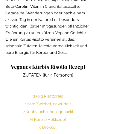
Beta-Carotin, Vitamin C und Ballaststoffe. 
Gerade bei Wanderungen oder nach einem 
aktiven Tag in der Natur ist es besonders 
wichtig, den Körper mit gesunder, pflanzlicher 
Ernährung zu unterstützen. Vegane Gerichte 
wie ein Kürbis Risotto vereinen all das: 
saisonale Zutaten, leichte Verdaulichkeit und 
pure Energie für Körper und Geist.
Veganes Kürbis Risotto Rezept
ZUTATEN (für 4 Personen)
250 g Risottoreis
1 rote Zwiebel, gewürfelt
2 Knoblauchzehen, gehackt
½ Kürbis (Hokkaido)
½ Brokkoli