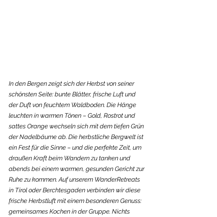
In den Bergen zeigt sich der Herbst von seiner 
schönsten Seite: bunte Blätter, frische Luft und 
der Duft von feuchtem Waldboden. Die Hänge 
leuchten in warmen Tönen – Gold, Rostrot und 
sattes Orange wechseln sich mit dem tiefen Grün 
der Nadelbäume ab. Die herbstliche Bergwelt ist 
ein Fest für die Sinne – und die perfekte Zeit, um 
draußen Kraft beim Wandern zu tanken und 
abends bei einem warmen, gesunden Gericht zur 
Ruhe zu kommen. Auf unserem WanderRetreats 
in Tirol oder Berchtesgaden verbinden wir diese 
frische Herbstluft mit einem besonderen Genuss: 
gemeinsames Kochen in der Gruppe. Nichts 