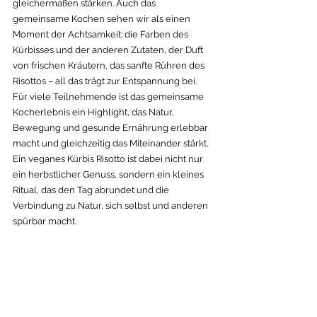
gleichermaßen stärken. Auch das 
gemeinsame Kochen sehen wir als einen 
Moment der Achtsamkeit: die Farben des 
Kürbisses und der anderen Zutaten, der Duft 
von frischen Kräutern, das sanfte Rühren des 
Risottos – all das trägt zur Entspannung bei. 
Für viele Teilnehmende ist das gemeinsame 
Kocherlebnis ein Highlight, das Natur, 
Bewegung und gesunde Ernährung erlebbar 
macht und gleichzeitig das Miteinander stärkt. 
Ein veganes Kürbis Risotto ist dabei nicht nur 
ein herbstlicher Genuss, sondern ein kleines 
Ritual, das den Tag abrundet und die 
Verbindung zu Natur, sich selbst und anderen 
spürbar macht. 