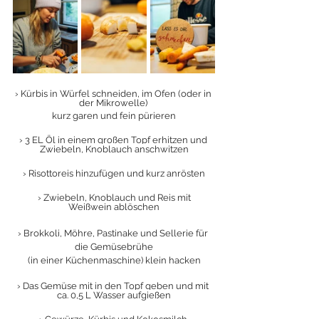
› Kürbis in Würfel schneiden, im Ofen (oder in 
der Mikrowelle) 
kurz garen und fein pürieren
› 3 EL Öl in einem großen Topf erhitzen und 
Zwiebeln, Knoblauch anschwitzen
› Risottoreis hinzufügen und kurz anrösten
 › Zwiebeln, Knoblauch und Reis mit 
Weißwein ablöschen
› Brokkoli, Möhre, Pastinake und Sellerie für 
die Gemüsebrühe
 (in einer Küchenmaschine) klein hacken 
› Das Gemüse mit in den Topf geben und mit 
ca. 0,5 L Wasser aufgießen