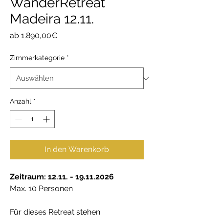
WanderRetreat
Madeira 12.11.
Sale-
ab
1.890,00€
Preis
Zimmerkategorie
*
Anzahl
*
In den Warenkorb
Zeitraum: 12.11. - 19.11.2026
Max. 10 Personen
Für dieses Retreat stehen