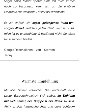
Sogar einen Monat später fühle ich mich immer
noch so besonnen, wenn ich an die erlebten
Momente zurück denke. Es war der Wahnsinn.
Es ist einfach ein
super gelungenes Rund-um-
sorglos-Paket,
welches jeden Cent wert ist - für
mich ist es unbezahlbar & bestimmt nicht die letzte
Reise mit den beiden.
Google Rezensionen
5 von 5 Sternen
Jenny
Wärmste Empfehlung
Mit allen Sinnen entdecken. Die Landschaft, neue
Leute, Essgewohnheiten. Sich selbst.
Im Einklang
mit sich selbst, der Gruppe & der Natur zu sein.
Aktiv in sich hineinzuhorchen und ganz achtsam