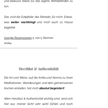
und bewusst etwas für das eigene Wohlbefinden zu
tun.
Das sind die Eckpfeiler des Retreats für mich. Etwas,
was
weiter nachklingt
und mich auch zu Hause
begleitet.
Google Rezensionen
5 von 5 Sternen
Anika
Herzblut & Authentizität
Die Art und Weise, auf die Anika und Norma zu ihren
Meditationen, Wanderungen und dem gemeinsamen
Kochen einladen, hat mich
absolut begeistert
!
Wem Herzblut & Authentizität wichtig sind, wird sich
hier aus meiner Sicht sehr wohl fühlen und noch