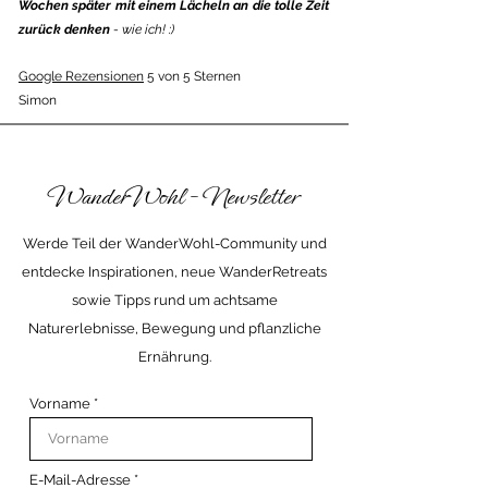
Wochen später mit einem Lächeln an die tolle Zeit
zurück denken
- wie ich! :)
Google Rezensionen
5 von 5 Sternen
Simon
WanderWohl - Newsletter
Werde Teil der WanderWohl-Community und
entdecke Inspirationen, neue WanderRetreats
sowie Tipps rund um achtsame
Naturerlebnisse, Bewegung und pflanzliche
Ernährung.
Vorname
E-Mail-Adresse