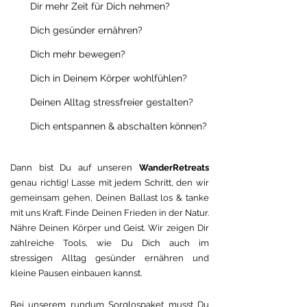
Dir mehr Zeit für Dich nehmen?
Dich gesünder ernähren?
Dich mehr bewegen?
Dich in Deinem Körper wohlfühlen?
Deinen Alltag stressfreier gestalten?
Dich entspannen & abschalten können?
Dann bist Du auf unseren
WanderRetreats
genau richtig!
Lasse mit jedem Schritt, den wir
gemeinsam gehen, Deinen Ballast los
& tanke
mit uns Kraft.
Finde Deinen Frieden in der Natur.
Nähre Deinen Körper und Geist.
Wir zeigen Dir
zahlreiche Tools, wie Du Dich auch im
stressigen Alltag gesünder ernähren und
kleine Pausen einbauen kannst.
Bei unserem rundum Sorglospaket musst Du