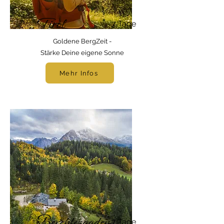
Tirol
7 Tage
Goldene BergZeit -
Stärke Deine eigene Sonne
Mehr Infos
Berchtesgaden
7 Tage